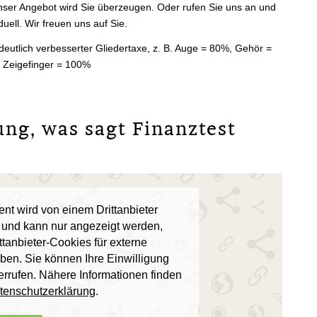
Unser Angebot wird Sie überzeugen. Oder rufen Sie uns an und
duell. Wir freuen uns auf Sie.
t deutlich verbesserter Gliedertaxe, z. B. Auge = 80%, Gehör =
Zeigefinger = 100%
­rung, was sagt Finanztest
nt wird von einem Drittanbieter
lt und kann nur angezeigt werden,
ttanbieter-Cookies für externe
ben. Sie können Ihre Einwilligung
errufen. Nähere Informationen finden
tenschutzerklärung
.