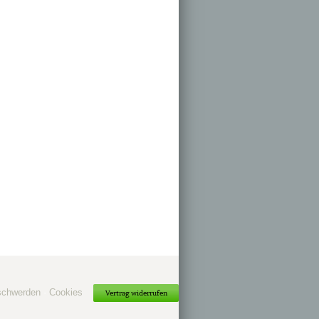
schwerden
·
Cookies
Vertrag widerrufen