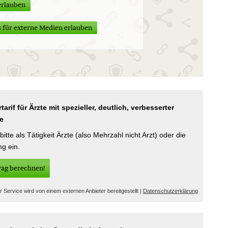
erlauben
 für externe Medien erlauben
arif für Ärzte mit spezieller, deutlich, verbesserter
e
itte als Tätigkeit Ärzte (also Mehrzahl nicht Arzt) oder die
ng ein.
trag berechnen!
r Service wird von einem externen Anbieter bereitgestellt |
Datenschutzerklärung