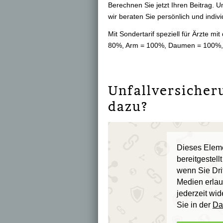
Berechnen Sie jetzt Ihren Beitrag. 
wir beraten Sie persönlich und indivi
Mit Sondertarif speziell für Ärzte mi
80%, Arm = 100%, Daumen = 100%, 
Unfall­ver­si­che
dazu?
Dieses Eleme
bereitgestel
wenn Sie Dri
Medien erlau
jederzeit wid
Sie in der
Da