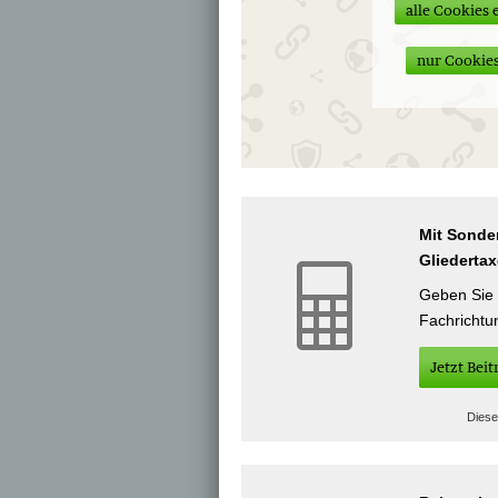
alle Cookies 
nur Cookies
Mit Sondert
Gliedertax
Geben Sie b
Fachrichtu
Jetzt Bei
Diese