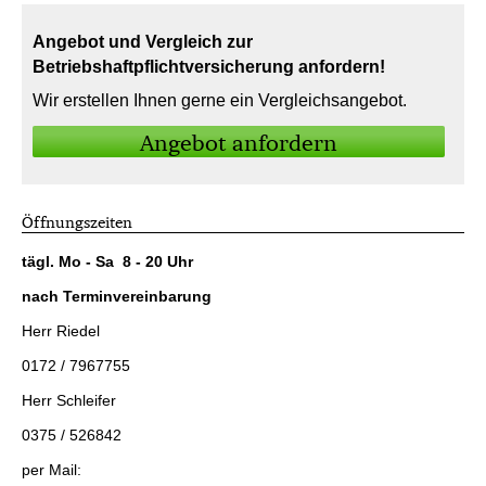
Angebot und Vergleich zur
Betriebshaftpflichtversicherung anfordern!
Wir erstellen Ihnen gerne ein Vergleichsangebot.
An­ge­bot an­for­dern
Öffnungszeiten
tägl. Mo - Sa 8 - 20 Uhr
nach Terminvereinbarung
Herr Riedel
0172 / 7967755
Herr Schleifer
0375 / 526842
per Mail: