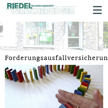
Forderungsausfallversicheru