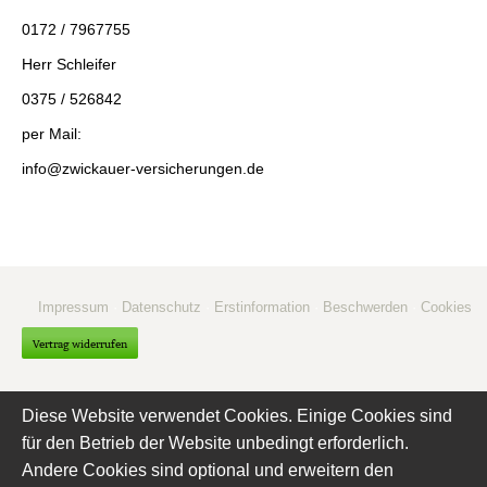
0172 / 7967755
Herr Schleifer
0375 / 526842
per Mail:
info@zwickauer-versicherungen.de
Impressum
·
Datenschutz
·
Erstinformation
·
Beschwerden
·
Cookies
Vertrag widerrufen
Diese Website verwendet Cookies. Einige Cookies sind
für den Betrieb der Website unbedingt erforderlich.
Andere Cookies sind optional und erweitern den