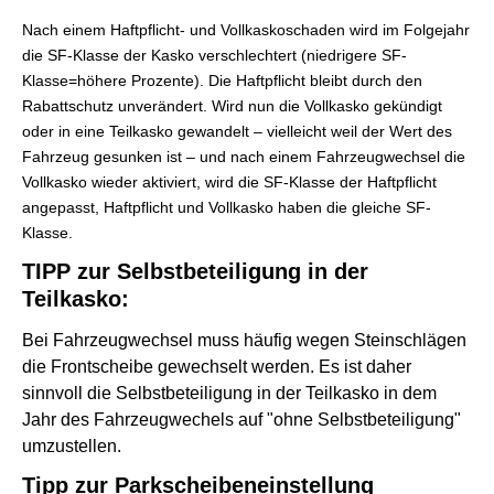
Nach einem Haft­pflicht- und Vollkaskoschaden wird im Folgejahr
die SF-Klasse der Kasko verschlechtert (niedrigere SF-
Klasse=höhere Prozente). Die Haft­pflicht bleibt durch den
Rabattschutz unverändert. Wird nun die Vollkasko gekündigt
oder in eine Teilkasko gewandelt – vielleicht weil der Wert des
Fahrzeug gesunken ist – und nach einem Fahrzeugwechsel die
Vollkasko wieder aktiviert, wird die SF-Klasse der Haft­pflicht
angepasst, Haft­pflicht und Vollkasko haben die gleiche SF-
Klasse.
TIPP zur Selbstbeteiligung in der
Teilkasko:
Bei Fahrzeugwechsel muss häufig wegen Steinschlägen
die Frontscheibe gewechselt werden. Es ist daher
sinnvoll die Selbstbeteiligung in der Teilkasko in dem
Jahr des Fahrzeugwechels auf "ohne Selbstbeteiligung"
umzustellen.
Tipp zur Parkscheibeneinstellung