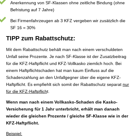
Anerkennung von SF-Klassen ohne zeitliche Bindung (ohne
Befristung auf 7 Jahre)
Bei Firmenfahrzeugen ab 3 KFZ vergeben wir zusätzlich die
SF 16 = 30%
TIPP zum Rabattschutz:
Mit dem Rabattschutz behält man nach einem verschuldeten
Unfall seine Prozente. Je nach SF-Klasse ist der Zusatzbeitrag
für die KFZ-Haft­pflicht und KFZ-Vollkasko ziemlich hoch. Bei
einem Haft­pflichtschaden hat man kaum Einfluss auf die
Schadenzahlung an den Unfallgegner über die eigene KFZ-
Haft­pflicht. Es empfiehlt sich somit der Rabattschutz separat
nur
für die KFZ-Haftpflich
t.
Wenn man nach einem Vollkasko-Schaden die Kasko-
Versicherung für 1 Jahr unterbricht, erhält man danach
wieder die gleichen Prozente / gleiche SF-Klasse wie in der
KFZ-Haft­pflicht.
Beispiel: