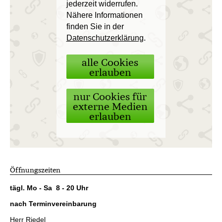
jederzeit widerrufen.
Nähere Informationen
finden Sie in der
Datenschutzerklärung
.
alle Cookies
erlauben
nur Cookies für
externe Medien
erlauben
Öffnungszeiten
tägl. Mo - Sa 8 - 20 Uhr
nach Terminvereinbarung
Herr Riedel