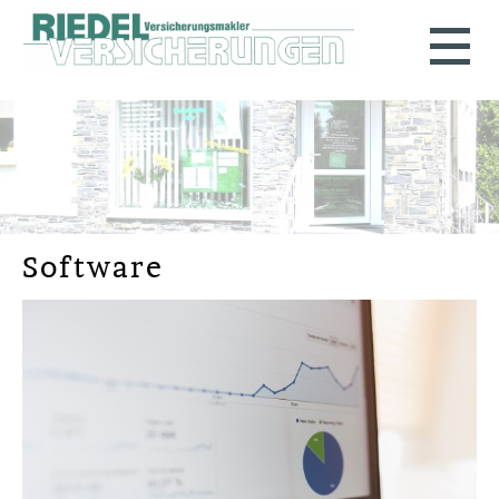
Software