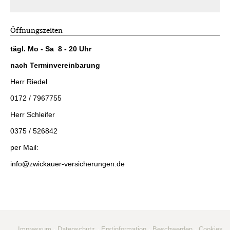
Öffnungszeiten
tägl. Mo - Sa 8 - 20 Uhr
nach Terminvereinbarung
Herr Riedel
0172 / 7967755
Herr Schleifer
0375 / 526842
per Mail:
info@zwickauer-versicherungen.de
Impressum
·
Datenschutz
·
Erstinformation
·
Beschwerden
·
Cookies